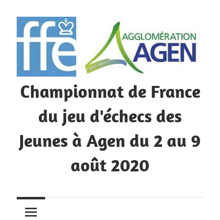
Skip
to
content
Championnat de France
du jeu d'échecs des
Jeunes à Agen du 2 au 9
août 2020