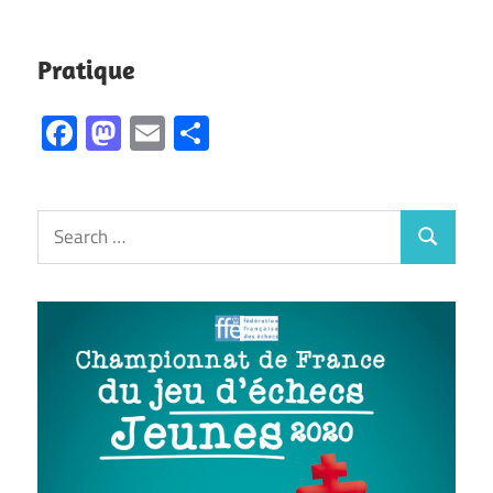
Pratique
Facebook
Mastodon
Email
Partager
Search
Search
for: